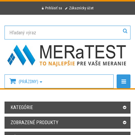
Prihlásiť sa
Zákaznícky účet
(PRÁZDNY)
KATEGÓRIE
ZOBRAZENÉ PRODUKTY