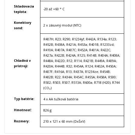
Skladovacia
-20 až +60 ° C
teplota
:
Konektory
2 x zásuvný modul (NTC)
sond
:
R407H; R23; R290; R1234yf; R442A; R134a; R123;
R452B; R438A; R421A; R453a; R401B; R1233zd;
R410A; R407A; R407C; R452A; R401A; R422C;
R427a; R422B; R424A; R125; R414B; R404A; R408A;
Chladivá v
R448A; R422D; R12; R114; R421B; R449A; R409A;
prístroji
:
R420A; R444B; R32; R454A; R124; R402A; R450A;
R407F; R416A; R13; R437A; R1234ze; R454B;
R402B; R22; R434A; R454C; R455A; R458A; R500;
R502; R503; R507; R513A; R600a; R718 (H20); R744
(CO₂)
Typ batérie
:
4 x AA tužková batéria
Hmotnosť
:
826 g
Rozmery
:
210 x 121 x 60 mm (DxŠxV)