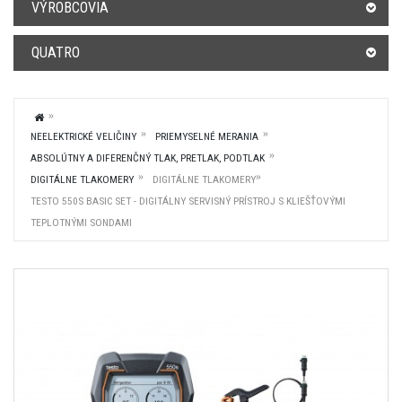
VÝROBCOVIA
QUATRO
NEELEKTRICKÉ VELIČINY
PRIEMYSELNÉ MERANIA
ABSOLÚTNY A DIFERENČNÝ TLAK, PRETLAK, PODTLAK
DIGITÁLNE TLAKOMERY
DIGITÁLNE TLAKOMERY
TESTO 550S BASIC SET - DIGITÁLNY SERVISNÝ PRÍSTROJ S KLIEŠŤOVÝMI
TEPLOTNÝMI SONDAMI