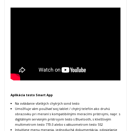
Aplikácia testo Smart App
Na ovládanie všetkých chytrých sond testo
Umožňuje vám používať svoj tablet / chytrý telefón ako druhú
obrazovku pri meraní s kompatibilnými meracími prístrojmi, napr. s
digitálnym servisným prístrojom testo s Bluetooth, s kliešťovým
multimetrom testo 770-3 alebo s vákuometrom testo 552
Intuitívne menu merania, jednoduchá dokumentácia, odosielanie