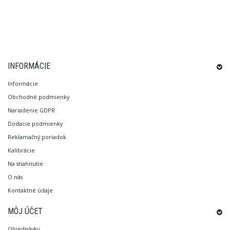
INFORMÁCIE
Informácie
Obchodné podmienky
Nariadenie GDPR
Dodacie podmienky
Reklamačný poriadok
Kalibrácie
Na stiahnutie
O nás
Kontaktné údaje
MÔJ ÚČET
Objednávky