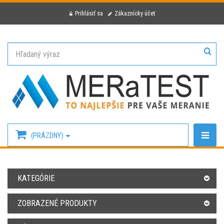
Prihlásiť sa
Zákaznícky účet
(PRÁZDNY)
KATEGÓRIE
ZOBRAZENÉ PRODUKTY