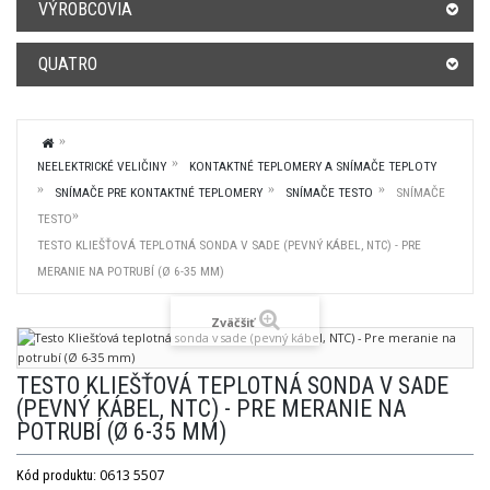
VÝROBCOVIA
QUATRO
NEELEKTRICKÉ VELIČINY
KONTAKTNÉ TEPLOMERY A SNÍMAČE TEPLOTY
SNÍMAČE PRE KONTAKTNÉ TEPLOMERY
SNÍMAČE TESTO
SNÍMAČE
TESTO
TESTO KLIEŠŤOVÁ TEPLOTNÁ SONDA V SADE (PEVNÝ KÁBEL, NTC) - PRE
MERANIE NA POTRUBÍ (Ø 6-35 MM)
Zväčšiť
TESTO KLIEŠŤOVÁ TEPLOTNÁ SONDA V SADE
(PEVNÝ KÁBEL, NTC) - PRE MERANIE NA
POTRUBÍ (Ø 6-35 MM)
0613 5507
Kód produktu: