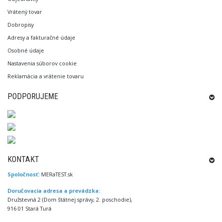
Vrátený tovar
Dobropisy
Adresy a fakturačné údaje
Osobné údaje
Nastavenia súborov cookie
Reklamácia a vrátenie tovaru
PODPORUJEME
KONTAKT
Spoločnosť:
MERaTEST.sk
Doručovacia adresa a prevádzka:
Družstevná 2 (Dom štátnej správy, 2. poschodie),
916 01 Stará Turá