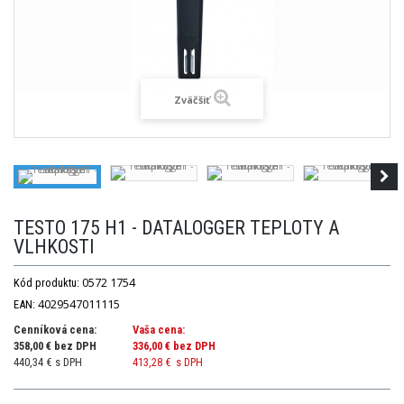
Zväčšiť
TESTO 175 H1 - DATALOGGER TEPLOTY A
VLHKOSTI
0572 1754
Kód produktu:
4029547011115
EAN:
Cenníková cena:
Vaša cena:
358,00 € bez DPH
336,00 €
bez DPH
440,34 € s DPH
413,28 €
s DPH