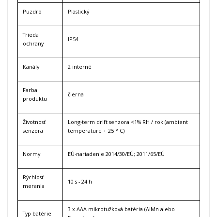
Puzdro
Plastický
Trieda
IP54
ochrany
Kanály
2 interné
Farba
čierna
produktu
Životnosť
Long-term drift senzora <1% RH / rok (ambient
senzora
temperature + 25 ° C)
Normy
EÚ-nariadenie 2014/30/EÚ;
2011/65/EÚ
Rýchlosť
10 s - 24 h
merania
3 x AAA mikrotužková batéria (AIMn alebo
Typ batérie