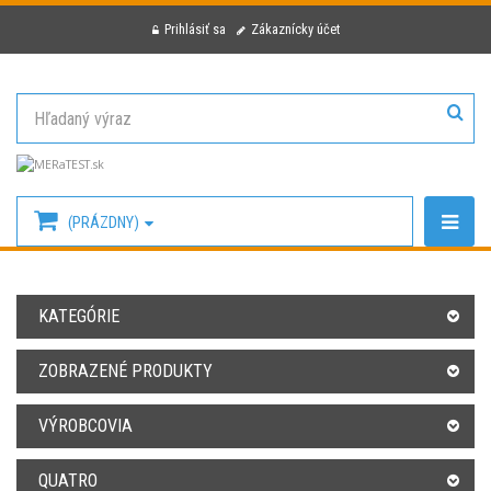
Prihlásiť sa
Zákaznícky účet
(PRÁZDNY)
KATEGÓRIE
ZOBRAZENÉ PRODUKTY
VÝROBCOVIA
QUATRO