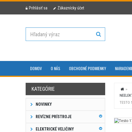
Prihlásiť sa
Zákaznícky účet
DOMOV
O NÁS
OBCHODNÉ PODMIENKY
NARIADENI
KATEGÓRIE
NEELEK
TESTO 
NOVINKY
REVÍZNE PRÍSTROJE
ELEKTRICKÉ VELIČINY