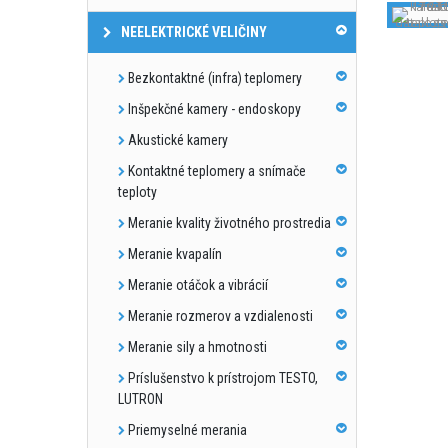
NEELEKTRICKÉ VELIČINY
Bezkontaktné (infra) teplomery
Inšpekčné kamery - endoskopy
Akustické kamery
Kontaktné teplomery a snímače
teploty
Meranie kvality životného prostredia
Meranie kvapalín
Meranie otáčok a vibrácií
Meranie rozmerov a vzdialenosti
Meranie sily a hmotnosti
Príslušenstvo k prístrojom TESTO,
LUTRON
Priemyselné merania