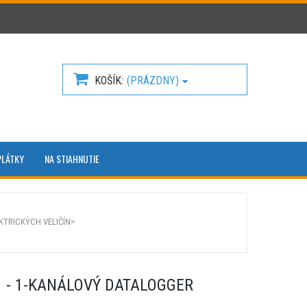
KOŠÍK
(PRÁZDNY)
PLÁTKY
NA STIAHNUTIE
KTRICKÝCH VELIČÍN
1 - 1-KANÁLOVÝ DATALOGGER