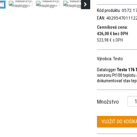
0572 1
Kód produktu:
402954701112
EAN:
Cenníková cena:
426,00 € bez DPH
523,98 € s DPH
Výrobca: Testo
Datalogger
Testo 176 
senzoru Pt100 teplotu
dokumentovať stav tep
Množstvo
VLOŽIŤ DO KOŠÍK