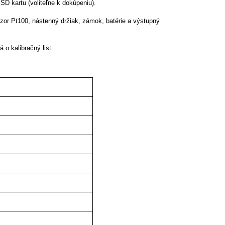
D kartu (voliteľne k dokúpeniu).
r Pt100, nástenný držiak, zámok, batérie a výstupný
 o kalibračný list.