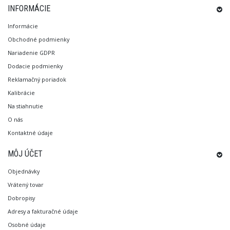
INFORMÁCIE
Informácie
Obchodné podmienky
Nariadenie GDPR
Dodacie podmienky
Reklamačný poriadok
Kalibrácie
Na stiahnutie
O nás
Kontaktné údaje
MÔJ ÚČET
Objednávky
Vrátený tovar
Dobropisy
Adresy a fakturačné údaje
Osobné údaje