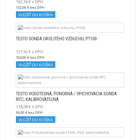
162,36 € s DPH
132,00 € bez DPH
VLOŽIŤ DO KOŠÍKA
TESTO SONDA OKOLITÉHO VZDUCHU, PT100
127,92 € s DPH
104,00 € bez DPH
VLOŽIŤ DO KOŠÍKA
TESTO VODOTESNÁ, PONORNÁ / VPICHOVACIA SONDA
NTC, KALIBROVATEĽNÁ
118,08 € s DPH
96,00 € bez DPH
VLOŽIŤ DO KOŠÍKA