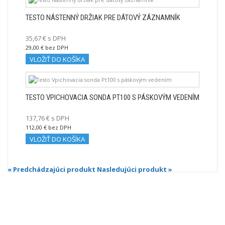
TESTO NÁSTENNÝ DRŽIAK PRE DÁTOVÝ ZÁZNAMNÍK
35,67 € s DPH
29,00 € bez DPH
VLOŽIŤ DO KOŠÍKA
TESTO VPICHOVACIA SONDA PT100 S PÁSKOVÝM VEDENÍM
137,76 € s DPH
112,00 € bez DPH
VLOŽIŤ DO KOŠÍKA
« Predchádzajúci produkt
Nasledujúci produkt »