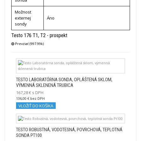
sonda
Možnost
externej
Áno
sondy
Testo 176 T1, T2 - prospekt
Prevziať (997.99k)
TESTO LABORATÓRNA SONDA, OPLÁŠTENÁ SKLOM,
VÝMENNÁ SKLENENÁ TRUBICA
167,28 € s DPH
136,00 € bez DPH
VLOŽIŤ DO KOŠÍKA
TESTO ROBUSTNÁ, VODOTESNÁ, POVRCHOVÁ, TEPLOTNÁ
SONDA PT100