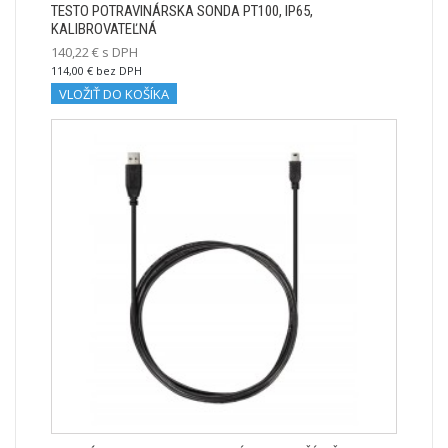
TESTO POTRAVINÁRSKA SONDA PT100, IP65,
KALIBROVATEĽNÁ
140,22 € s DPH
114,00 € bez DPH
VLOŽIŤ DO KOŠÍKA