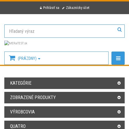
Prihlásiť sa
Zákaznícky účet
(PRÁZDNY)
KATEGÓRIE
ZOBRAZENÉ PRODUKTY
VÝROBCOVIA
QUATRO