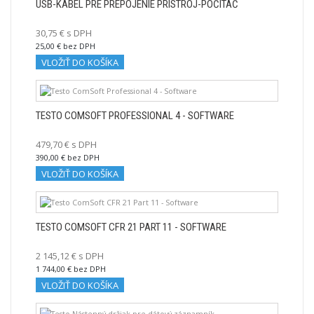
USB-KÁBEL PRE PREPOJENIE PRÍSTROJ-POČÍTAČ
30,75 € s DPH
25,00 € bez DPH
VLOŽIŤ DO KOŠÍKA
TESTO COMSOFT PROFESSIONAL 4 - SOFTWARE
479,70 € s DPH
390,00 € bez DPH
VLOŽIŤ DO KOŠÍKA
TESTO COMSOFT CFR 21 PART 11 - SOFTWARE
2 145,12 € s DPH
1 744,00 € bez DPH
VLOŽIŤ DO KOŠÍKA