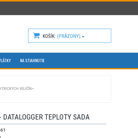
KOŠÍK
(PRÁZDNY)
PLÁTKY
NA STIAHNUTIE
KTRICKÝCH VELIČÍN
 - DATALOGGER TEPLOTY SADA
561
8