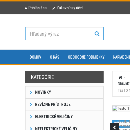
Prihlásiť sa
Zákaznícky účet
DOMOV
O NÁS
OBCHODNÉ PODMIENKY
NARIADENI
KATEGÓRIE
NEELEK
TESTO 
NOVINKY
REVÍZNE PRÍSTROJE
ELEKTRICKÉ VELIČINY
NEELEKTRICKÉ VELIČINY