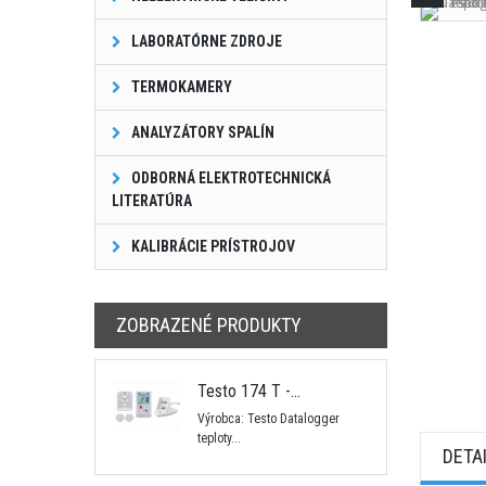
LABORATÓRNE ZDROJE
TERMOKAMERY
ANALYZÁTORY SPALÍN
ODBORNÁ ELEKTROTECHNICKÁ
LITERATÚRA
KALIBRÁCIE PRÍSTROJOV
ZOBRAZENÉ PRODUKTY
Testo 174 T -...
Výrobca: Testo Datalogger
teploty...
DETA