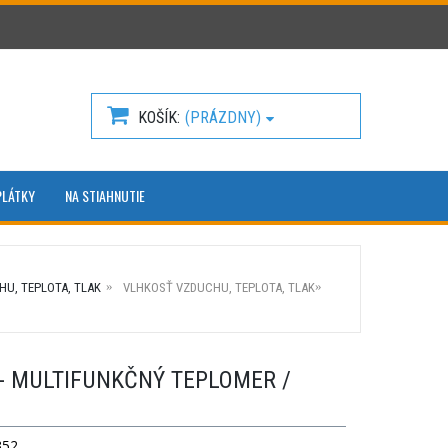
KOŠÍK
(PRÁZDNY)
PLÁTKY
NA STIAHNUTIE
U, TEPLOTA, TLAK
VLHKOSŤ VZDUCHU, TEPLOTA, TLAK
 - MULTIFUNKČNÝ TEPLOMER /
352