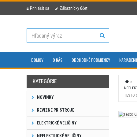
Prihlásiť sa
Zákaznícky účet
DOMOV
O NÁS
OBCHODNÉ PODMIENKY
NARIADENI
KATEGÓRIE
NEELEK
TESTO 
NOVINKY
REVÍZNE PRÍSTROJE
ELEKTRICKÉ VELIČINY
NEELEKTRICKÉ VELIČINY