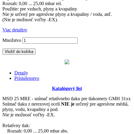
Rozsah: 0,00 ... 25,00 mbar rel.
Použitie: pre vzduch, plyny a kvapaliny
Nie je určený pre agresívne plyny a kvapaliny / voda, atď.
(Nie je možnosť voľby -EX)
.
Viac detailov
Množstvo
Vložiť do košíka
Detaily
Príslušenstvo
Katalógový list
MSD 25 MRE - snímač relatívneho tlaku pre tlakomery GMH 31xx
Snímač tlaku z nerezovej oceli
NIE je
určený pre agresívne médiá,
plyny, vodu, kvapaliny a pod.
Nie je možnosť voľby -EX.
Relatívny tlak:
Rozsah: 0,00 ... 25,00 mbar abs.