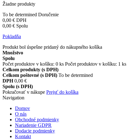
Žiadne produkty
To be determined
Doručenie
0,00 €
DPH
0,00 €
Spolu
Pokladňa
Produkt bol úspešne pridaný do nákupného košíka
Množstvo
Spolu
Počet produktov v košíku:
0
ks
Počet produktov v košíku: 1 ks
Celkom produkty (s DPH)
Celkom poštovné (s DPH)
To be determined
DPH
0,00 €
Spolu (s DPH)
Pokračovať v nákupe
Prejsť do košíka
Navigation
Domov
O nás
Obchodné podmienky
Nariadenie GDPR
Dodacie podmienky
Kontakt