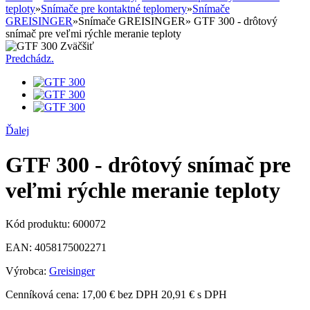
teploty
»
Snímače pre kontaktné teplomery
»
Snímače
GREISINGER
»
Snímače GREISINGER
»
GTF 300 - drôtový
snímač pre veľmi rýchle meranie teploty
Zväčšiť
Predchádz.
Ďalej
GTF 300 - drôtový snímač pre
veľmi rýchle meranie teploty
Kód produktu:
600072
EAN:
4058175002271
Výrobca:
Greisinger
Cenníková cena:
17,00 € bez DPH
20,91 € s DPH