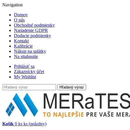
Navigation
Domov
O nás
Obchodné podmienky
Nariadenie GDPR
Dodacie podmienky
Kontakt
Kalibrácie
Nákup na splátky
Na stiahnutie
Prihlásiť sa
Zákaznícky účet
My Wishlist
Hľadaný výraz
Košík
0
ks
ks
(prázdny)