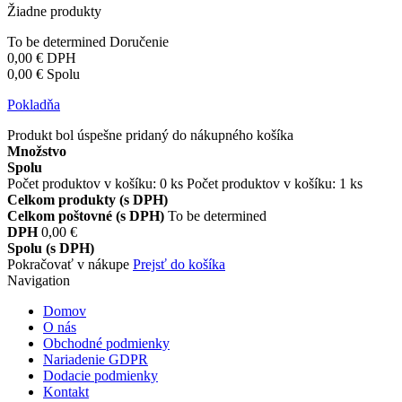
Žiadne produkty
To be determined
Doručenie
0,00 €
DPH
0,00 €
Spolu
Pokladňa
Produkt bol úspešne pridaný do nákupného košíka
Množstvo
Spolu
Počet produktov v košíku:
0
ks
Počet produktov v košíku: 1 ks
Celkom produkty (s DPH)
Celkom poštovné (s DPH)
To be determined
DPH
0,00 €
Spolu (s DPH)
Pokračovať v nákupe
Prejsť do košíka
Navigation
Domov
O nás
Obchodné podmienky
Nariadenie GDPR
Dodacie podmienky
Kontakt