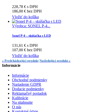
228,78 € s DPH
186,00 € bez DPH
Vložiť do košíka
Výrobca: SONEL P-4...
Sonel P-4 – skúšačka s LED
131,61 € s DPH
107,00 € bez DPH
Vložiť do košíka
« Predchádzajúci produkt
Nasledujúci produkt »
Informácie
Informácie
Obchodné podmienky
Nariadenie GDPR
Dodacie podmienky
Reklamačný poriadok
Kalibrácie
Na stiahnutie
O nás
Kontaktné údaje