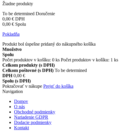
Žiadne produkty
To be determined
Doručenie
0,00 €
DPH
0,00 €
Spolu
Pokladňa
Produkt bol úspešne pridaný do nákupného košíka
Množstvo
Spolu
Počet produktov v košíku:
0
ks
Počet produktov v košíku: 1 ks
Celkom produkty (s DPH)
Celkom poštovné (s DPH)
To be determined
DPH
0,00 €
Spolu (s DPH)
Pokračovať v nákupe
Prejsť do košíka
Navigation
Domov
O nás
Obchodné podmienky
Nariadenie GDPR
Dodacie podmienky
Kontakt