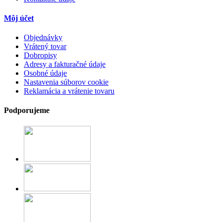
Môj účet
Objednávky
Vrátený tovar
Dobropisy
Adresy a fakturačné údaje
Osobné údaje
Nastavenia súborov cookie
Reklamácia a vrátenie tovaru
Podporujeme