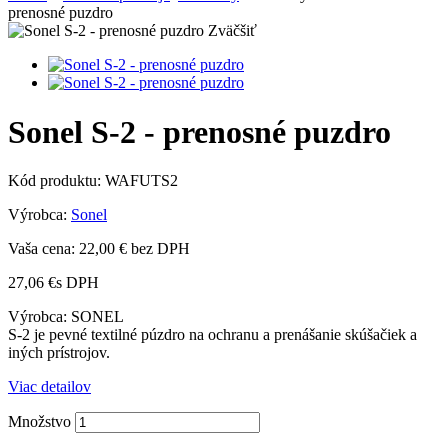
prenosné puzdro
Zväčšiť
Sonel S-2 - prenosné puzdro
Kód produktu:
WAFUTS2
Výrobca:
Sonel
Vaša cena:
22,00 €
bez DPH
27,06 €
s DPH
Výrobca: SONEL
S-2 je pevné textilné púzdro na ochranu a prenášanie skúšačiek a
iných prístrojov.
Viac detailov
Množstvo