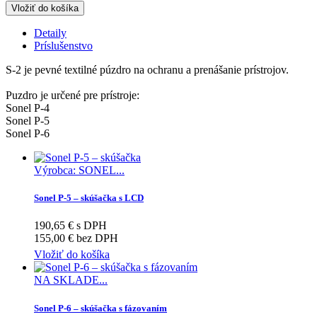
Vložiť do košíka
Detaily
Príslušenstvo
S-2 je pevné textilné púzdro na ochranu a prenášanie prístrojov.
Puzdro je určené pre prístroje:
Sonel P-4
Sonel P-5
Sonel P-6
Výrobca: SONEL...
Sonel P-5 – skúšačka s LCD
190,65 € s DPH
155,00 € bez DPH
Vložiť do košíka
NA SKLADE...
Sonel P-6 – skúšačka s fázovaním