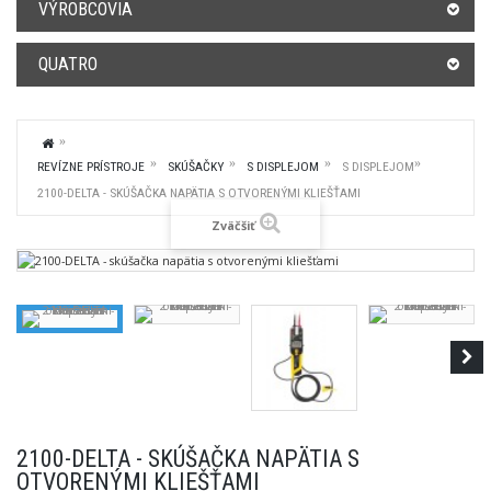
VÝROBCOVIA
QUATRO
REVÍZNE PRÍSTROJE
SKÚŠAČKY
S DISPLEJOM
S DISPLEJOM
2100-DELTA - SKÚŠAČKA NAPÄTIA S OTVORENÝMI KLIEŠŤAMI
Zväčšiť
2100-DELTA - SKÚŠAČKA NAPÄTIA S
OTVORENÝMI KLIEŠŤAMI