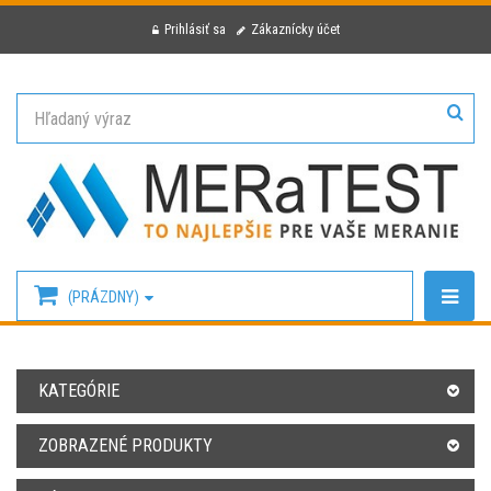
Prihlásiť sa
Zákaznícky účet
(PRÁZDNY)
KATEGÓRIE
ZOBRAZENÉ PRODUKTY