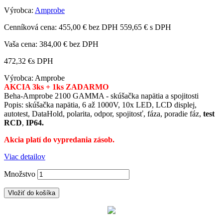
Výrobca:
Amprobe
Cenníková cena:
455,00 € bez DPH
559,65 € s DPH
Vaša cena:
384,00 €
bez DPH
472,32 €
s DPH
Výrobca: Amprobe
AKCIA 3ks + 1ks ZADARMO
Beha-Amprobe 2100 GAMMA - skúšačka napätia a spojitosti
Popis: skúšačka napätia, 6 až 1000V, 10x LED, LCD displej,
autotest, DataHold, polarita, odpor, spojitosť, fáza, poradie fáz,
test
RCD
,
IP64.
Akcia platí do vypredania zásob.
Viac detailov
Množstvo
Vložiť do košíka