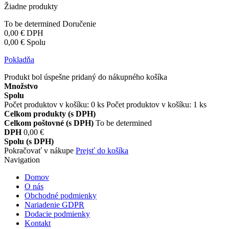
Žiadne produkty
To be determined
Doručenie
0,00 €
DPH
0,00 €
Spolu
Pokladňa
Produkt bol úspešne pridaný do nákupného košíka
Množstvo
Spolu
Počet produktov v košíku:
0
ks
Počet produktov v košíku: 1 ks
Celkom produkty (s DPH)
Celkom poštovné (s DPH)
To be determined
DPH
0,00 €
Spolu (s DPH)
Pokračovať v nákupe
Prejsť do košíka
Navigation
Domov
O nás
Obchodné podmienky
Nariadenie GDPR
Dodacie podmienky
Kontakt