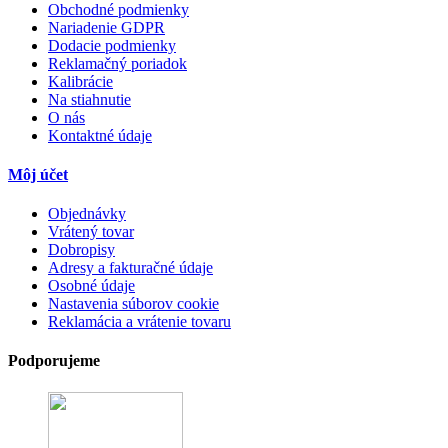
Obchodné podmienky
Nariadenie GDPR
Dodacie podmienky
Reklamačný poriadok
Kalibrácie
Na stiahnutie
O nás
Kontaktné údaje
Môj účet
Objednávky
Vrátený tovar
Dobropisy
Adresy a fakturačné údaje
Osobné údaje
Nastavenia súborov cookie
Reklamácia a vrátenie tovaru
Podporujeme