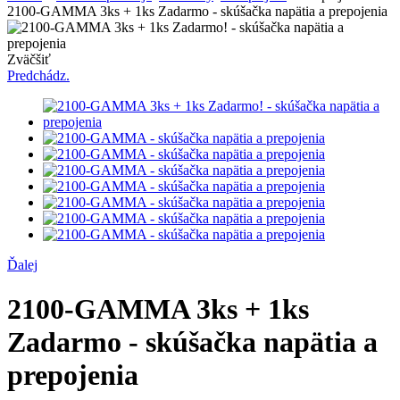
2100-GAMMA 3ks + 1ks Zadarmo - skúšačka napätia a prepojenia
Zväčšiť
Predchádz.
Ďalej
2100-GAMMA 3ks + 1ks
Zadarmo - skúšačka napätia a
prepojenia