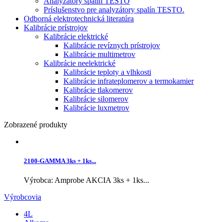
Analyzátory spalín TESTO
Príslušenstvo pre analyzátory spalín TESTO.
Odborná elektrotechnická literatúra
Kalibrácie prístrojov
Kalibrácie elektrické
Kalibrácie revíznych prístrojov
Kalibrácie multimetrov
Kalibrácie neelektrické
Kalibrácie teploty a vlhkosti
Kalibrácie infrateplomerov a termokamier
Kalibrácie tlakomerov
Kalibrácie silomerov
Kalibrácie luxmetrov
Zobrazené produkty
2100-GAMMA 3ks + 1ks...
Výrobca: Amprobe AKCIA 3ks + 1ks...
Výrobcovia
4L