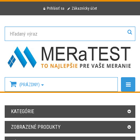
Prihlásiť sa
Zákaznícky účet
(PRÁZDNY)
KATEGÓRIE
ZOBRAZENÉ PRODUKTY