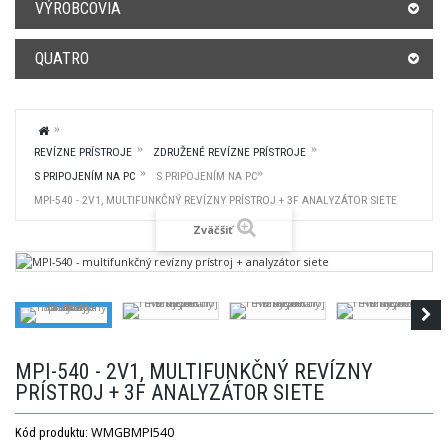
VÝROBCOVIA
QUATRO
REVÍZNE PRÍSTROJE
ZDRUŽENÉ REVÍZNE PRÍSTROJE
S PRIPOJENÍM NA PC
S PRIPOJENÍM NA PC
MPI-540 - 2V1, MULTIFUNKČNÝ REVÍZNY PRÍSTROJ + 3F ANALYZÁTOR SIETE
Zväčšiť
MPI-540 - 2V1, MULTIFUNKČNÝ REVÍZNY
PRÍSTROJ + 3F ANALYZÁTOR SIETE
WMGBMPI540
Kód produktu: