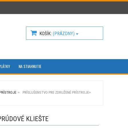
KOŠÍK
(PRÁZDNY)
PLÁTKY
NA STIAHNUTIE
PRÍSTROJE
PRÍSLUŠENSTVO PRE ZDRUŽENÉ PRÍSTROJE
PRÚDOVÉ KLIEŠTE