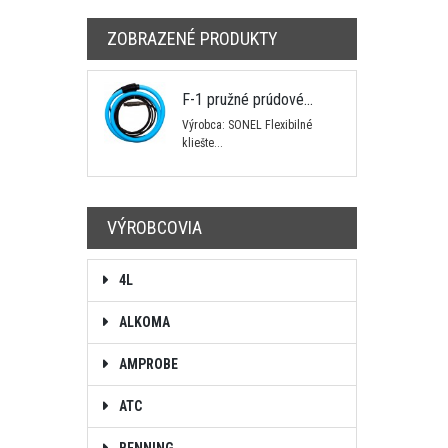
ZOBRAZENÉ PRODUKTY
F-1 pružné prúdové...
Výrobca: SONEL Flexibilné
kliešte...
VÝROBCOVIA
4L
ALKOMA
AMPROBE
ATC