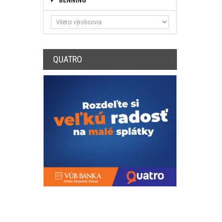
BENNING
QUATRO