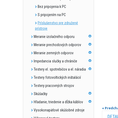
Bez pripojenia k PC
S pripojením na PC
Príslušenstvo pre združené
prístroje
Meranie izolačného odporu
Meranie prechodových odporov
Meranie zemných odporov
Impedancia slučky a chrániče
Testery el. spotrebičov a el. náradia
Testery fotovoltických inštalácií
Testery pracovných strojov
Skúšačky
Hľadanie, triedenie a dĺžka káblov
« Predch
Vysokonapäťové skúšobné zdroje
DETA