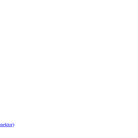
nektor)