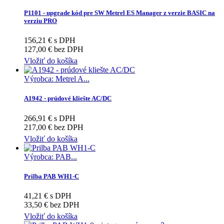
P1101 - upgrade kód pre SW Metrel ES Manager z verzie BASIC na
verziu PRO
156,21 € s DPH
127,00 € bez DPH
Vložiť do košíka
Výrobca: Metrel A...
A1942 - prúdové kliešte AC/DC
266,91 € s DPH
217,00 € bez DPH
Vložiť do košíka
Výrobca: PAB...
Prilba PAB WH1-C
41,21 € s DPH
33,50 € bez DPH
Vložiť do košíka