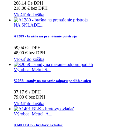
268,14 € s DPH
218,00 € bez DPH
Vložiť do košíka
NA SKLADE...
A1289 - brašňa na prenášanie prístroja
59,04 € s DPH
48,00 € bez DPH
Vložiť do košíka
Výrobca: Metrel S...
S2058 - sondy na meranie odporu podláh a stien
97,17 € s DPH
79,00 € bez DPH
Vložiť do košíka
Výrobca: Metrel A...
A1401 BLK - hrotový ovládač