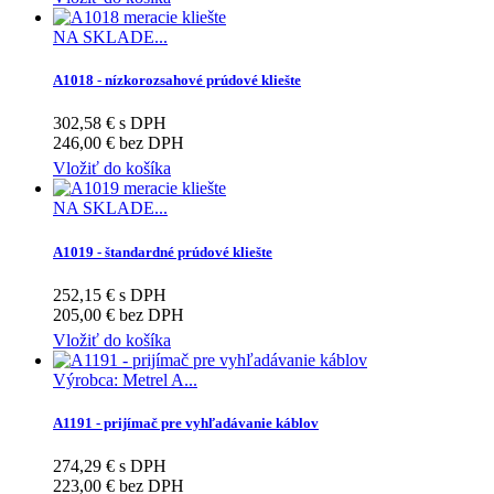
NA SKLADE...
A1018 - nízkorozsahové prúdové kliešte
302,58 € s DPH
246,00 € bez DPH
Vložiť do košíka
NA SKLADE...
A1019 - štandardné prúdové kliešte
252,15 € s DPH
205,00 € bez DPH
Vložiť do košíka
Výrobca: Metrel A...
A1191 - prijímač pre vyhľadávanie káblov
274,29 € s DPH
223,00 € bez DPH