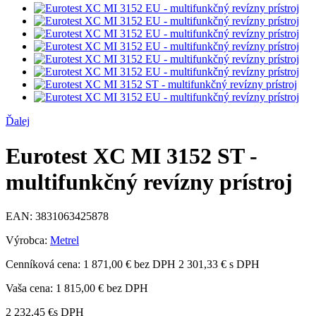
Ďalej
Eurotest XC MI 3152 ST -
multifunkčný revízny prístroj
EAN:
3831063425878
Výrobca:
Metrel
Cenníková cena:
1 871,00 € bez DPH
2 301,33 € s DPH
Vaša cena:
1 815,00 €
bez DPH
2 232,45 €
s DPH