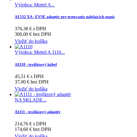
Výrobca: Metrel A...
A1532 XA - EVSE adaptér pre testovanie nabíjacích staníc
376,38 € s DPH
306,00 € bez DPH
Vložiť do košíka
Výrobca: Metrel A 1110...
A1110 - trojfázový kábel
45,51 € s DPH
37,00 € bez DPH
Vložiť do košíka
NA SKLADE...
A1111 - trojfázový adaptér
214,76 € s DPH
174,60 € bez DPH
Vložiť do košíka