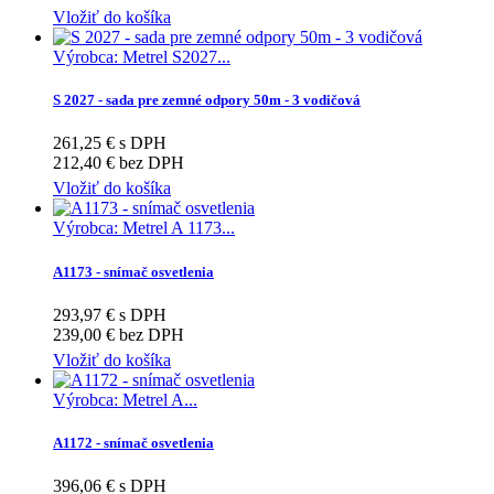
Vložiť do košíka
Výrobca: Metrel S2027...
S 2027 - sada pre zemné odpory 50m - 3 vodičová
261,25 € s DPH
212,40 € bez DPH
Vložiť do košíka
Výrobca: Metrel A 1173...
A1173 - snímač osvetlenia
293,97 € s DPH
239,00 € bez DPH
Vložiť do košíka
Výrobca: Metrel A...
A1172 - snímač osvetlenia
396,06 € s DPH