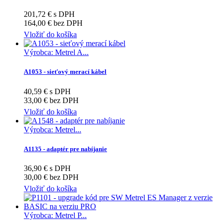
201,72 € s DPH
164,00 € bez DPH
Vložiť do košíka
Výrobca: Metrel A...
A1053 - sieťový merací kábel
40,59 € s DPH
33,00 € bez DPH
Vložiť do košíka
Výrobca: Metrel...
A1135 - adaptér pre nabíjanie
36,90 € s DPH
30,00 € bez DPH
Vložiť do košíka
Výrobca: Metrel P...