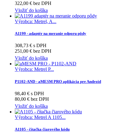
322,00 € bez DPH
Vložiť do košíka
Výrobca: Metrel, A...
A1199 - adaptér na meranie odporu pôdy
308,73 € s DPH
251,00 € bez DPH
Vložiť do košíka
Výrobca: Metrel P...
P1102-AND - aMESM PRO aplikácia pre Android
98,40 € s DPH
80,00 € bez DPH
Vložiť do košíka
Výrobca: Metrel A 1105...
A1105 - čítačka čiarového kódu