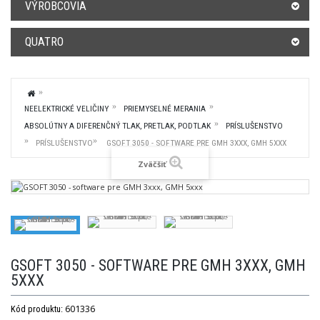
VÝROBCOVIA
QUATRO
NEELEKTRICKÉ VELIČINY
PRIEMYSELNÉ MERANIA
ABSOLÚTNY A DIFERENČNÝ TLAK, PRETLAK, PODTLAK
PRÍSLUŠENSTVO
PRÍSLUŠENSTVO
GSOFT 3050 - SOFTWARE PRE GMH 3XXX, GMH 5XXX
Zväčšiť
GSOFT 3050 - SOFTWARE PRE GMH 3XXX, GMH
5XXX
601336
Kód produktu: