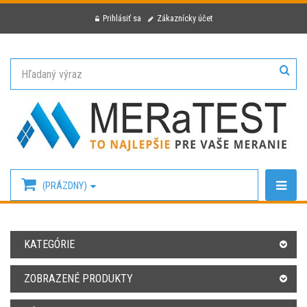
Prihlásiť sa
Zákaznícky účet
(PRÁZDNY)
KATEGÓRIE
ZOBRAZENÉ PRODUKTY