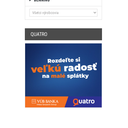
BENNING
QUATRO