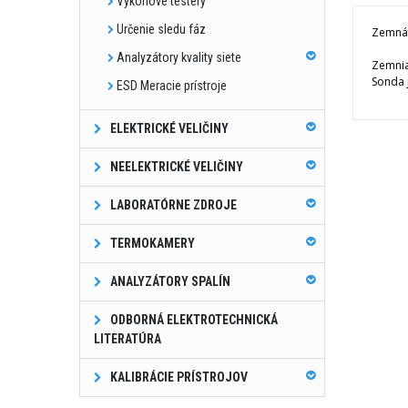
Výkonové testery
Určenie sledu fáz
Zemná 
Analyzátory kvality siete
Zemnia
Sonda 
ESD Meracie prístroje
ELEKTRICKÉ VELIČINY
NEELEKTRICKÉ VELIČINY
LABORATÓRNE ZDROJE
TERMOKAMERY
ANALYZÁTORY SPALÍN
ODBORNÁ ELEKTROTECHNICKÁ
LITERATÚRA
KALIBRÁCIE PRÍSTROJOV