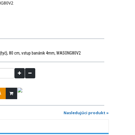
G80V2
1
(tyč), 80 cm, vstup banánik 4mm, WASONG80V2
A
Nasledujúci produkt »