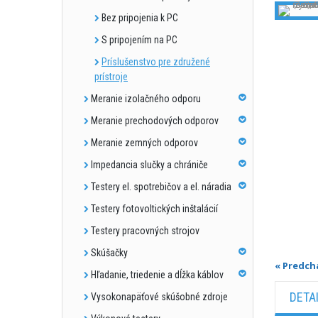
Bez pripojenia k PC
S pripojením na PC
Príslušenstvo pre združené
prístroje
Meranie izolačného odporu
Meranie prechodových odporov
Meranie zemných odporov
Impedancia slučky a chrániče
Testery el. spotrebičov a el. náradia
Testery fotovoltických inštalácií
Testery pracovných strojov
Skúšačky
« Predch
Hľadanie, triedenie a dĺžka káblov
DETA
Vysokonapäťové skúšobné zdroje