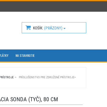
KOŠÍK
(PRÁZDNY)
PLÁTKY
NA STIAHNUTIE
PRÍSTROJE
PRÍSLUŠENSTVO PRE ZDRUŽENÉ PRÍSTROJE
IA SONDA (TYČ), 80 CM