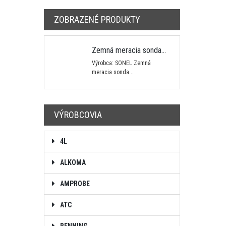
ZOBRAZENÉ PRODUKTY
Zemná meracia sonda...
Výrobca: SONEL Zemná
meracia sonda...
VÝROBCOVIA
4L
ALKOMA
AMPROBE
ATC