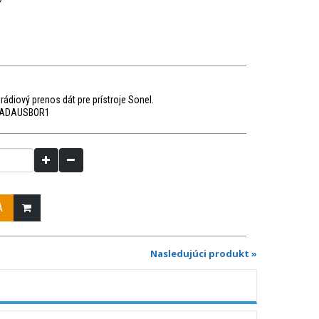
rádiový prenos dát pre prístroje Sonel.
ADAUSBOR1
A
Nasledujúci produkt »