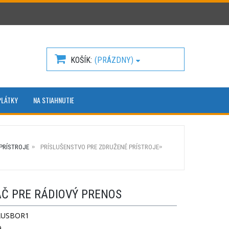
KOŠÍK
(PRÁZDNY)
PLÁTKY
NA STIAHNUTIE
PRÍSTROJE
PRÍSLUŠENSTVO PRE ZDRUŽENÉ PRÍSTROJE
AČ PRE RÁDIOVÝ PRENOS
USBOR1
9