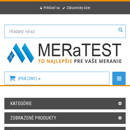
Prihlásiť sa
Zákaznícky účet
(PRÁZDNY)
KATEGÓRIE
ZOBRAZENÉ PRODUKTY