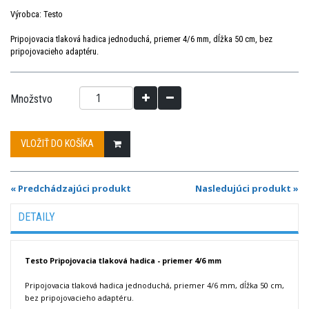
Výrobca: Testo
Pripojovacia tlaková hadica jednoduchá, priemer 4/6 mm, dĺžka 50 cm, bez
pripojovacieho adaptéru.
Množstvo
VLOŽIŤ DO KOŠÍKA
« Predchádzajúci produkt
Nasledujúci produkt »
DETAILY
Testo Pripojovacia tlaková hadica - priemer 4/6 mm
Pripojovacia tlaková hadica jednoduchá, priemer 4/6 mm, dĺžka 50 cm,
bez pripojovacieho adaptéru.