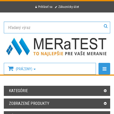
Prihlásiť sa
Zákaznícky účet
(PRÁZDNY)
KATEGÓRIE
ZOBRAZENÉ PRODUKTY