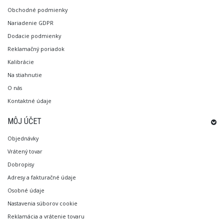
Obchodné podmienky
Nariadenie GDPR
Dodacie podmienky
Reklamačný poriadok
Kalibrácie
Na stiahnutie
O nás
Kontaktné údaje
MÔJ ÚČET
Objednávky
Vrátený tovar
Dobropisy
Adresy a fakturačné údaje
Osobné údaje
Nastavenia súborov cookie
Reklamácia a vrátenie tovaru