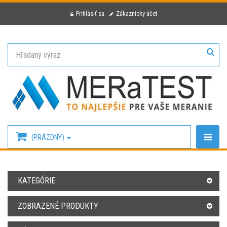
Prihlásiť sa
Zákaznícky účet
(PRÁZDNY)
KATEGÓRIE
ZOBRAZENÉ PRODUKTY