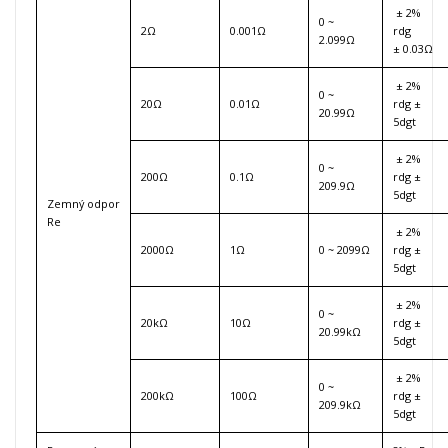
± 2%
0 ~
2Ω
0.001Ω
rdg
2.099Ω
± 0.03Ω
± 2%
0 ~
20Ω
0.01Ω
rdg ±
20.99Ω
5dgt
± 2%
0 ~
200Ω
0.1Ω
rdg ±
209.9Ω
5dgt
Zemný odpor
Re
± 2%
2000Ω
1Ω
0 ~ 2099Ω
rdg ±
5dgt
± 2%
0 ~
20kΩ
10Ω
rdg ±
20.99kΩ
5dgt
± 2%
0 ~
200kΩ
100Ω
rdg ±
209.9kΩ
5dgt