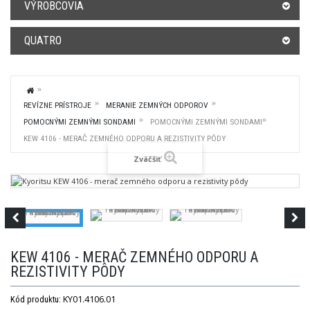
VÝROBCOVIA
QUATRO
REVÍZNE PRÍSTROJE
MERANIE ZEMNÝCH ODPOROV
POMOCNÝMI ZEMNÝMI SONDAMI
POMOCNÝMI ZEMNÝMI SONDAMI
KEW 4106 - MERAČ ZEMNÉHO ODPORU A REZISTIVITY PÔDY
Zväčšiť
KEW 4106 - MERAČ ZEMNÉHO ODPORU A
REZISTIVITY PÔDY
KY01.4106.01
Kód produktu: