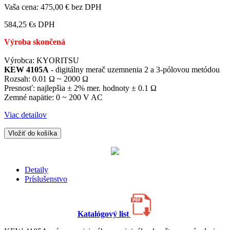
Vaša cena:
475,00 €
bez DPH
584,25 €
s DPH
Výroba skončená
Výrobca: KYORITSU
KEW 4105A
- digitálny merač uzemnenia 2 a 3-pólovou metódou
Rozsah: 0.01 Ω ~ 2000 Ω
Presnosť: najlepšia ± 2% mer. hodnoty ± 0.1 Ω
Zemné napätie: 0 ~ 200 V AC
Viac detailov
Vložiť do košíka
Detaily
Príslušenstvo
Katalógový list