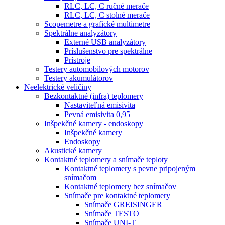
RLC, LC, C ručné merače
RLC, LC, C stolné merače
Scopemetre a grafické multimetre
Spektrálne analyzátory
Externé USB analyzátory
Príslušenstvo pre spektrálne
Prístroje
Testery automobilových motorov
Testery akumulátorov
Neelektrické veličiny
Bezkontaktné (infra) teplomery
Nastaviteľná emisivita
Pevná emisivita 0,95
Inšpekčné kamery - endoskopy
Inšpekčné kamery
Endoskopy
Akustické kamery
Kontaktné teplomery a snímače teploty
Kontaktné teplomery s pevne pripojeným
snímačom
Kontaktné teplomery bez snímačov
Snímače pre kontaktné teplomery
Snímače GREISINGER
Snímače TESTO
Snímače UNI-T