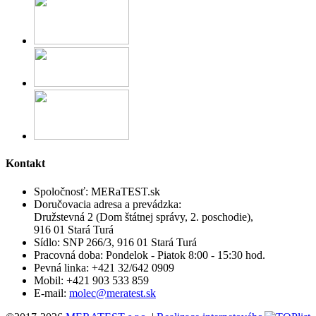
Kontakt
Spoločnosť:
MERaTEST.sk
Doručovacia adresa a prevádzka:
Družstevná 2 (Dom štátnej správy, 2. poschodie),
916 01 Stará Turá
Sídlo:
SNP 266/3, 916 01 Stará Turá
Pracovná doba:
Pondelok - Piatok 8:00 - 15:30 hod.
Pevná linka:
+421 32/642 0909
Mobil:
+421 903 533 859
E-mail:
molec@meratest.sk