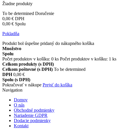
Žiadne produkty
To be determined
Doručenie
0,00 €
DPH
0,00 €
Spolu
Pokladňa
Produkt bol úspešne pridaný do nákupného košíka
Množstvo
Spolu
Počet produktov v košíku:
0
ks
Počet produktov v košíku: 1 ks
Celkom produkty (s DPH)
Celkom poštovné (s DPH)
To be determined
DPH
0,00 €
Spolu (s DPH)
Pokračovať v nákupe
Prejsť do košíka
Navigation
Domov
O nás
Obchodné podmienky
Nariadenie GDPR
Dodacie podmienky
Kontakt