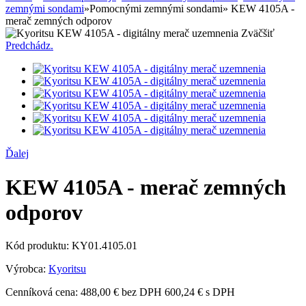
zemnými sondami
»
Pomocnými zemnými sondami
»
KEW 4105A -
merač zemných odporov
Zväčšiť
Predchádz.
Ďalej
KEW 4105A - merač zemných
odporov
Kód produktu:
KY01.4105.01
Výrobca:
Kyoritsu
Cenníková cena:
488,00 € bez DPH
600,24 € s DPH