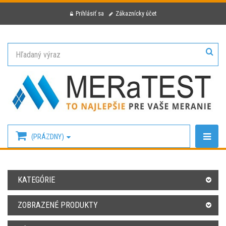
Prihlásiť sa
Zákaznícky účet
(PRÁZDNY)
KATEGÓRIE
ZOBRAZENÉ PRODUKTY