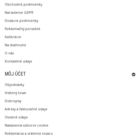
Obchodné podmienky
Nariadenie GDPR
Dodacie podmienky
Reklamačný poriadok
Kalibrácie
Na stiahnutie
O nás
Kontaktné údaje
MÔJ ÚČET
Objednávky
Vrátený tovar
Dobropisy
Adresy a fakturačné údaje
Osobné údaje
Nastavenia súborov cookie
Reklamácia a vrátenie tovaru