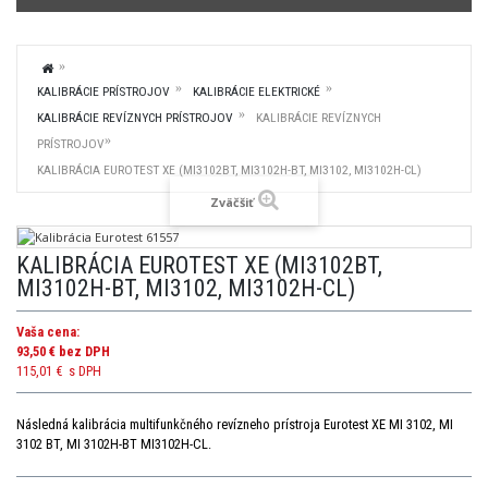
KALIBRÁCIE PRÍSTROJOV
KALIBRÁCIE ELEKTRICKÉ
KALIBRÁCIE REVÍZNYCH PRÍSTROJOV
KALIBRÁCIE REVÍZNYCH
PRÍSTROJOV
KALIBRÁCIA EUROTEST XE (MI3102BT, MI3102H-BT, MI3102, MI3102H-CL)
Zväčšiť
KALIBRÁCIA EUROTEST XE (MI3102BT,
MI3102H-BT, MI3102, MI3102H-CL)
Vaša cena:
93,50 €
bez DPH
115,01 €
s DPH
Následná kalibrácia multifunkčného revízneho prístroja Eurotest XE MI 3102, MI
3102 BT, MI 3102H-BT MI3102H-CL.