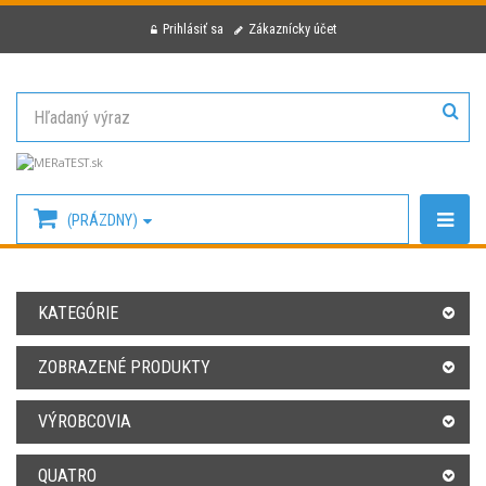
Prihlásiť sa
Zákaznícky účet
(PRÁZDNY)
KATEGÓRIE
ZOBRAZENÉ PRODUKTY
VÝROBCOVIA
QUATRO