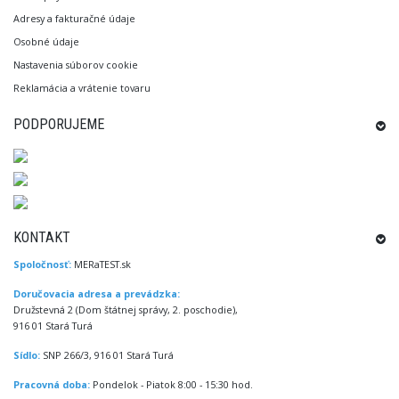
Adresy a fakturačné údaje
Osobné údaje
Nastavenia súborov cookie
Reklamácia a vrátenie tovaru
PODPORUJEME
KONTAKT
Spoločnosť:
MERaTEST.sk
Doručovacia adresa a prevádzka:
Družstevná 2 (Dom štátnej správy, 2. poschodie),
916 01 Stará Turá
Sídlo:
SNP 266/3, 916 01 Stará Turá
Pracovná doba:
Pondelok - Piatok 8:00 - 15:30 hod.