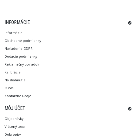
INFORMÁCIE
Informácie
Obchodné podmienky
Nariadenie GDPR
Dodacie podmienky
Reklamačný poriadok
Kalibrácie
Na stiahnutie
O nás
Kontaktné údaje
MÔJ ÚČET
Objednávky
Vrátený tovar
Dobropisy