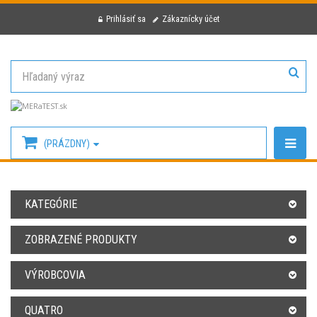
Prihlásiť sa
Zákaznícky účet
(PRÁZDNY)
KATEGÓRIE
ZOBRAZENÉ PRODUKTY
VÝROBCOVIA
QUATRO