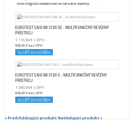
metrologickú nadväznosť na národné etalóny.
EUROTEST EASI MI 3100 SE - MULTIFUNKČNÝ REVÍZNY
PRÍSTROJ
1 116,84 € s DPH
908,00 € bez DPH
VLOŽIŤ DO KOŠÍKA
EUROTEST EASI MI 3100 S - MULTIFUNKČNÝ REVÍZNY
PRÍSTROJ
1 040,58 € s DPH
846,00 € bez DPH
VLOŽIŤ DO KOŠÍKA
« Predchádzajúci produkt
Nasledujúci produkt »