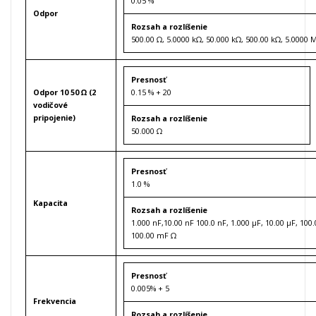
0.05 %
Odpor
Rozsah a rozlíšenie
500.00 Ω, 5.0000 kΩ, 50.000 kΩ, 500.00 kΩ, 5.0000
Presnosť
Odpor 10 50 Ω (2
0.15 % + 20
vodičové
pripojenie)
Rozsah a rozlíšenie
50.000 Ω
Presnosť
1.0 %
Kapacita
Rozsah a rozlíšenie
1.000 nF,10.00 nF 100.0 nF, 1.000 µF, 10.00 µF, 100
100.00 mF Ω
Presnosť
0.005% + 5
Frekvencia
Rozsah a rozlíšenie