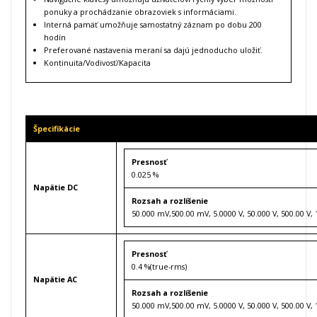
ponuky a prochádzanie obrazoviek s informáciami.
Interná pamäť umožňuje samostatný záznam po dobu 200
hodín
Preferované nastavenia meraní sa dajú jednoducho uložiť.
Kontinuita/Vodivosť/Kapacita
Špecifikácie
Presnosť
0.025 %
Napätie DC
Rozsah a rozlíšenie
50.000 mV,500.00 mV, 5.0000 V, 50.000 V, 500.00 V,
Presnosť
0.4 %(true-rms)
Napätie AC
Rozsah a rozlíšenie
50.000 mV,500.00 mV, 5.0000 V, 50.000 V, 500.00 V,