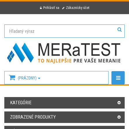
Prihlásiť sa
Zákaznícky účet
(PRÁZDNY)
KATEGÓRIE
ZOBRAZENÉ PRODUKTY