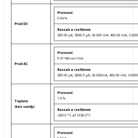
Presnosť
0.06 %
Prúd DC
Rozsah a rozlíšenie
500.00 µA, 5000.0 µA, 50.000 mA, 400.00 mA, 5.0000
Presnosť
0.61 %(true-rms)
Prúd AC
Rozsah a rozlíšenie
500.00 µA, 5000.0 µA, 50.000mA, 400.00 mA, 5.0000
Presnosť
1.0 %
Teplota
(bez sondy)
Rozsah a rozlíšenie
-200.0 °C až 1350.0°C
Presnosť