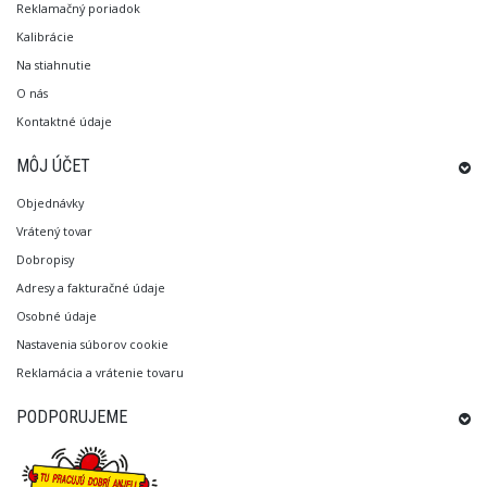
Reklamačný poriadok
Kalibrácie
Na stiahnutie
O nás
Kontaktné údaje
MÔJ ÚČET
Objednávky
Vrátený tovar
Dobropisy
Adresy a fakturačné údaje
Osobné údaje
Nastavenia súborov cookie
Reklamácia a vrátenie tovaru
PODPORUJEME