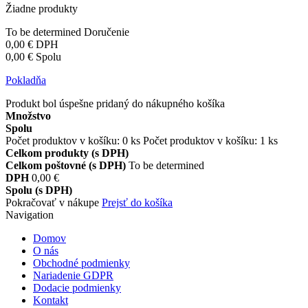
Žiadne produkty
To be determined
Doručenie
0,00 €
DPH
0,00 €
Spolu
Pokladňa
Produkt bol úspešne pridaný do nákupného košíka
Množstvo
Spolu
Počet produktov v košíku:
0
ks
Počet produktov v košíku: 1 ks
Celkom produkty (s DPH)
Celkom poštovné (s DPH)
To be determined
DPH
0,00 €
Spolu (s DPH)
Pokračovať v nákupe
Prejsť do košíka
Navigation
Domov
O nás
Obchodné podmienky
Nariadenie GDPR
Dodacie podmienky
Kontakt