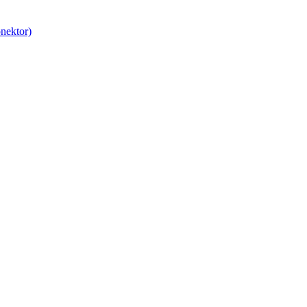
nektor)