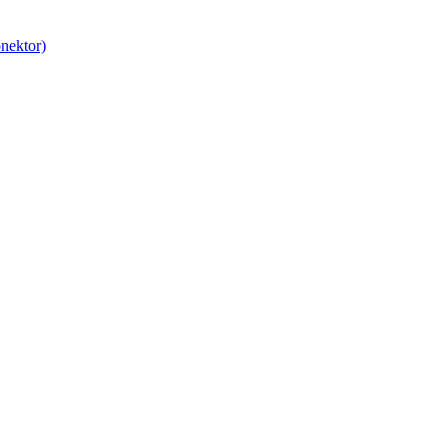
nektor)