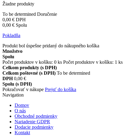
Žiadne produkty
To be determined
Doručenie
0,00 €
DPH
0,00 €
Spolu
Pokladňa
Produkt bol úspešne pridaný do nákupného košíka
Množstvo
Spolu
Počet produktov v košíku:
0
ks
Počet produktov v košíku: 1 ks
Celkom produkty (s DPH)
Celkom poštovné (s DPH)
To be determined
DPH
0,00 €
Spolu (s DPH)
Pokračovať v nákupe
Prejsť do košíka
Navigation
Domov
O nás
Obchodné podmienky
Nariadenie GDPR
Dodacie podmienky
Kontakt