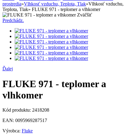
prostredia
»
Vlhkosť vzduchu, Teplota, Tlak
»
Vlhkosť vzduchu,
Teplota, Tlak
»
FLUKE 971 - teplomer a vlhkomer
Zväčšiť
Predchádz.
Ďalej
FLUKE 971 - teplomer a
vlhkomer
Kód produktu:
2418208
EAN:
0095969287517
Výrobca:
Fluke