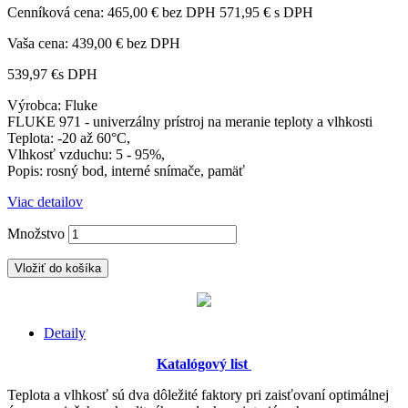
Cenníková cena:
465,00 € bez DPH
571,95 € s DPH
Vaša cena:
439,00 €
bez DPH
539,97 €
s DPH
Výrobca: Fluke
FLUKE 971 - univerzálny prístroj na meranie teploty a vlhkosti
Teplota: -20 až 60°C,
Vlhkosť vzduchu: 5 - 95%,
Popis: rosný bod, interné snímače, pamäť
Viac detailov
Množstvo
Vložiť do košíka
Detaily
Katalógový list
Teplota a vlhkosť sú dva dôležité faktory pri zaisťovaní optimálnej