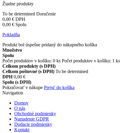
Žiadne produkty
To be determined
Doručenie
0,00 €
DPH
0,00 €
Spolu
Pokladňa
Produkt bol úspešne pridaný do nákupného košíka
Množstvo
Spolu
Počet produktov v košíku:
0
ks
Počet produktov v košíku: 1 ks
Celkom produkty (s DPH)
Celkom poštovné (s DPH)
To be determined
DPH
0,00 €
Spolu (s DPH)
Pokračovať v nákupe
Prejsť do košíka
Navigation
Domov
O nás
Obchodné podmienky
Nariadenie GDPR
Dodacie podmienky
Kontakt