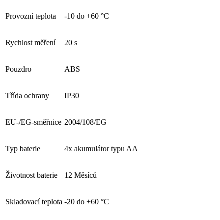
Provozní teplota
-10 do +60 °C
Rychlost měření
20 s
Pouzdro
ABS
Třída ochrany
IP30
EU-/EG-směřnice
2004/108/EG
Typ baterie
4x akumulátor typu AA
Životnost baterie
12 Měsíců
Skladovací teplota
-20 do +60 °C