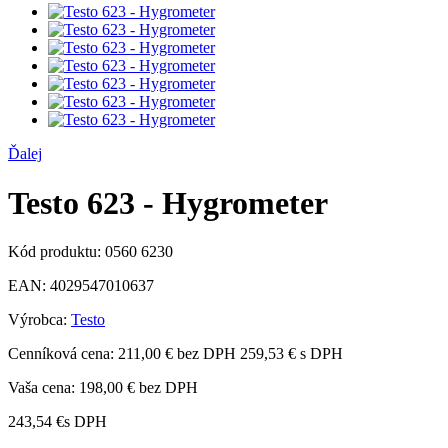
Ďalej
Testo 623 - Hygrometer
Kód produktu:
0560 6230
EAN:
4029547010637
Výrobca:
Testo
Cenníková cena:
211,00 € bez DPH
259,53 € s DPH
Vaša cena:
198,00 €
bez DPH
243,54 €
s DPH