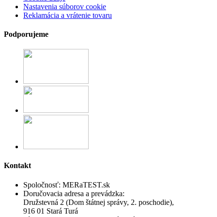
Nastavenia súborov cookie
Reklamácia a vrátenie tovaru
Podporujeme
Kontakt
Spoločnosť:
MERaTEST.sk
Doručovacia adresa a prevádzka:
Družstevná 2 (Dom štátnej správy, 2. poschodie),
916 01 Stará Turá