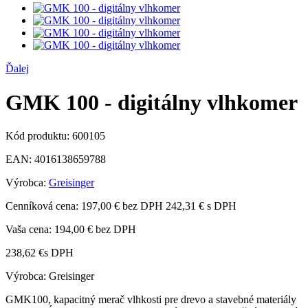
Ďalej
GMK 100 - digitálny vlhkomer
Kód produktu:
600105
EAN:
4016138659788
Výrobca:
Greisinger
Cenníková cena:
197,00 € bez DPH
242,31 € s DPH
Vaša cena:
194,00 €
bez DPH
238,62 €
s DPH
Výrobca: Greisinger
GMK100, kapacitný merač vlhkosti pre drevo a stavebné materiály