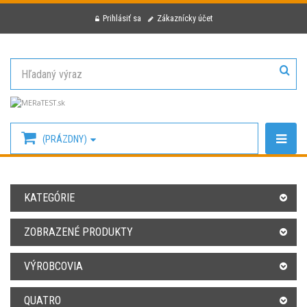
Prihlásiť sa
Zákaznícky účet
(PRÁZDNY)
KATEGÓRIE
ZOBRAZENÉ PRODUKTY
VÝROBCOVIA
QUATRO