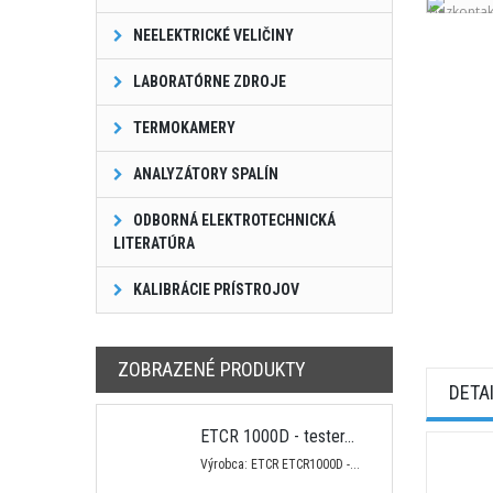
NEELEKTRICKÉ VELIČINY
LABORATÓRNE ZDROJE
TERMOKAMERY
ANALYZÁTORY SPALÍN
ODBORNÁ ELEKTROTECHNICKÁ
LITERATÚRA
KALIBRÁCIE PRÍSTROJOV
ZOBRAZENÉ PRODUKTY
DETA
ETCR 1000D - tester...
Výrobca: ETCR ETCR1000D -...