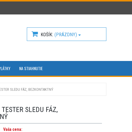
KOŠÍK
(PRÁZDNY)
PLÁTKY
NA STIAHNUTIE
TESTER SLEDU FÁZ, BEZKONTAKTNÝ
 TESTER SLEDU FÁZ,
NÝ
Vaša cena: