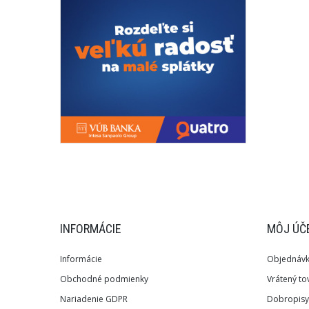
INFORMÁCIE
MÔJ ÚČ
Informácie
Objednáv
Obchodné podmienky
Vrátený to
Nariadenie GDPR
Dobropisy