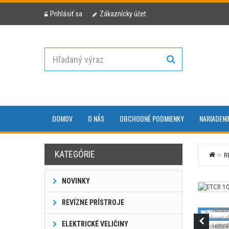
Prihlásiť sa
Zákaznícky účet
DOMOV
O NÁS
OBCHODNÉ PODMIENKY
NARIADENI
KATEGÓRIE
R
NOVINKY
REVÍZNE PRÍSTROJE
ELEKTRICKÉ VELIČINY