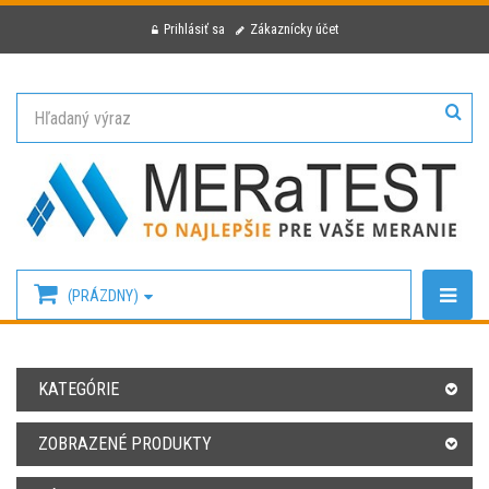
Prihlásiť sa
Zákaznícky účet
(PRÁZDNY)
KATEGÓRIE
ZOBRAZENÉ PRODUKTY