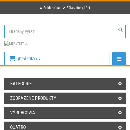
Prihlásiť sa
Zákaznícky účet
(PRÁZDNY)
KATEGÓRIE
ZOBRAZENÉ PRODUKTY
VÝROBCOVIA
QUATRO