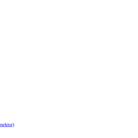
nektor)