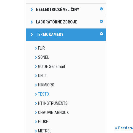
NEELEKTRICKÉ VELIČINY
LABORATÓRNE ZDROJE
TERMOKAMERY
FLIR
SONEL
GUIDE Sensmart
UNI-T
HIKMICRO
TESTO
HT INSTRUMENTS
CHAUVIN ARNOUX
FLUKE
« Predch
METREL