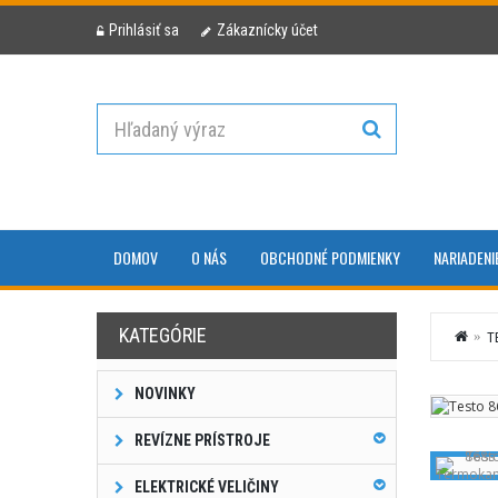
Prihlásiť sa
Zákaznícky účet
DOMOV
O NÁS
OBCHODNÉ PODMIENKY
NARIADENI
KATEGÓRIE
T
NOVINKY
REVÍZNE PRÍSTROJE
ELEKTRICKÉ VELIČINY