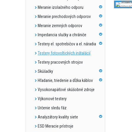
Meranie izolačného odporu
Meranie prechodových odporov
Meranie zemných odporov
Impedancia slučky a chrániče
Testery el. spotrebičov a el. náradia
Testery fotovoltických inštalácií
Testery pracovných strojov
Skúšačky
Hľadanie, triedenie a dĺžka káblov
Vysokonapäťové skúšobné zdroje
Výkonové testery
Určenie sledu fáz
Analyzátory kvality siete
ESD Meracie prístroje