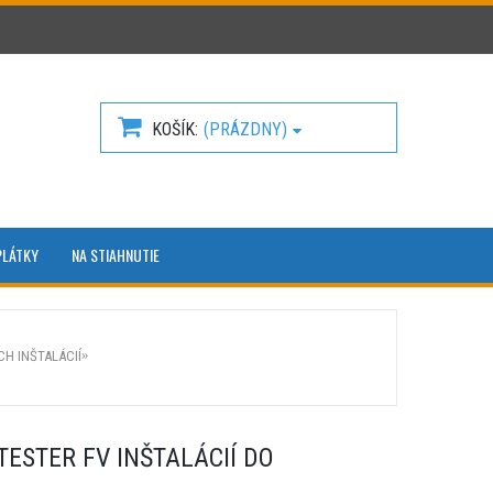
KOŠÍK
(PRÁZDNY)
PLÁTKY
NA STIAHNUTIE
H INŠTALÁCIÍ
 TESTER FV INŠTALÁCIÍ DO