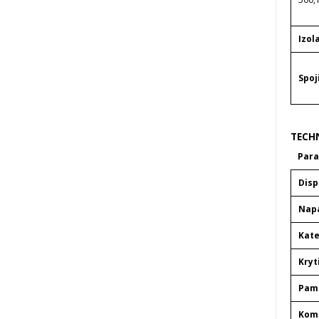
Izol
Spoj
TECH
Par
Disp
Nap
Kate
Kryt
Pam
Kom