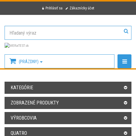
Prihlásiť sa
Zákaznícky účet
(PRÁZDNY)
KATEGÓRIE
ZOBRAZENÉ PRODUKTY
VÝROBCOVIA
QUATRO