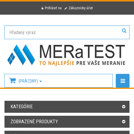
Prihlásiť sa
Zákaznícky účet
(PRÁZDNY)
KATEGÓRIE
ZOBRAZENÉ PRODUKTY