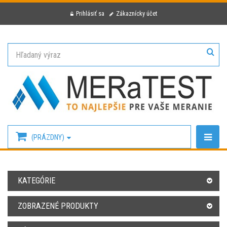
Prihlásiť sa
Zákaznícky účet
(PRÁZDNY)
KATEGÓRIE
ZOBRAZENÉ PRODUKTY