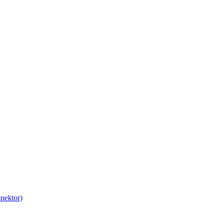
nektor)