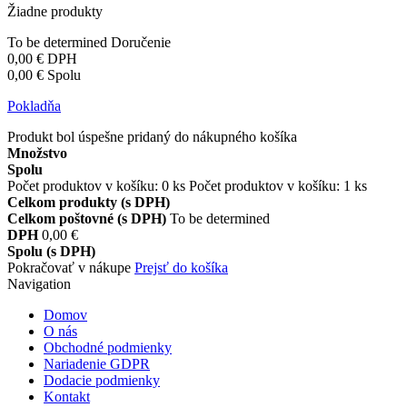
Žiadne produkty
To be determined
Doručenie
0,00 €
DPH
0,00 €
Spolu
Pokladňa
Produkt bol úspešne pridaný do nákupného košíka
Množstvo
Spolu
Počet produktov v košíku:
0
ks
Počet produktov v košíku: 1 ks
Celkom produkty (s DPH)
Celkom poštovné (s DPH)
To be determined
DPH
0,00 €
Spolu (s DPH)
Pokračovať v nákupe
Prejsť do košíka
Navigation
Domov
O nás
Obchodné podmienky
Nariadenie GDPR
Dodacie podmienky
Kontakt