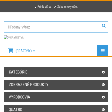
Prihlásiť sa
Zákaznícky účet
(PRÁZDNY)
KATEGÓRIE
ZOBRAZENÉ PRODUKTY
VÝROBCOVIA
QUATRO