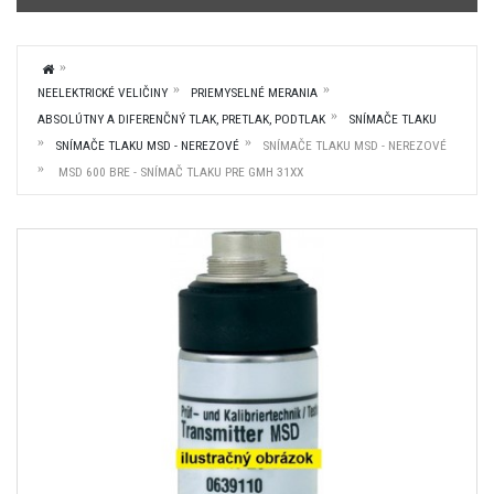
NEELEKTRICKÉ VELIČINY
PRIEMYSELNÉ MERANIA
ABSOLÚTNY A DIFERENČNÝ TLAK, PRETLAK, PODTLAK
SNÍMAČE TLAKU
SNÍMAČE TLAKU MSD - NEREZOVÉ
SNÍMAČE TLAKU MSD - NEREZOVÉ
MSD 600 BRE - SNÍMAČ TLAKU PRE GMH 31XX