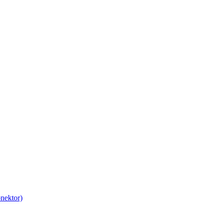
nektor)