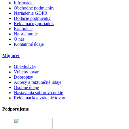
Informácie
Obchodné podmienky
Nariadenie GDPR
Dodacie podmienky
Reklamačný poriadok
Kalibrácie
Na stiahnutie
O nás
Kontaktné údaje
Môj účet
Objednávky
Vrátený tovar
Dobropisy
Adresy a fakturačné údaje
Osobné údaje
Nastavenia súborov cookie
Reklamácia a vrátenie tovaru
Podporujeme