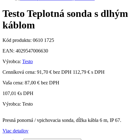
Testo Teplotná sonda s dlhým
káblom
Kód produktu:
0610 1725
EAN:
4029547006630
Výrobca:
Testo
Cenníková cena:
91,70 € bez DPH
112,79 € s DPH
Vaša cena:
87,00 €
bez DPH
107,01 €
s DPH
Výrobca: Testo
Presná ponorná / vpichovacia sonda, dĺžka kábla 6 m, IP 67.
Viac detailov