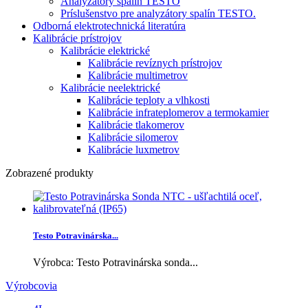
Analyzátory spalín TESTO
Príslušenstvo pre analyzátory spalín TESTO.
Odborná elektrotechnická literatúra
Kalibrácie prístrojov
Kalibrácie elektrické
Kalibrácie revíznych prístrojov
Kalibrácie multimetrov
Kalibrácie neelektrické
Kalibrácie teploty a vlhkosti
Kalibrácie infrateplomerov a termokamier
Kalibrácie tlakomerov
Kalibrácie silomerov
Kalibrácie luxmetrov
Zobrazené produkty
Testo Potravinárska...
Výrobca: Testo Potravinárska sonda...
Výrobcovia