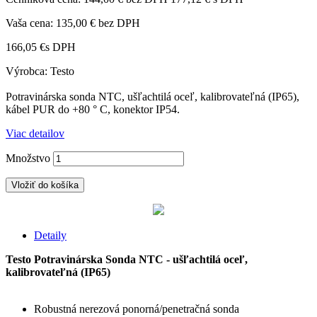
Vaša cena:
135,00 €
bez DPH
166,05 €
s DPH
Výrobca: Testo
Potravinárska sonda NTC, ušľachtilá oceľ, kalibrovateľná (IP65),
kábel PUR do +80 ° C, konektor IP54.
Viac detailov
Množstvo
Vložiť do košíka
Detaily
Testo Potravinárska Sonda NTC - ušľachtilá oceľ,
kalibrovateľná (IP65)
Robustná nerezová ponorná/penetračná sonda