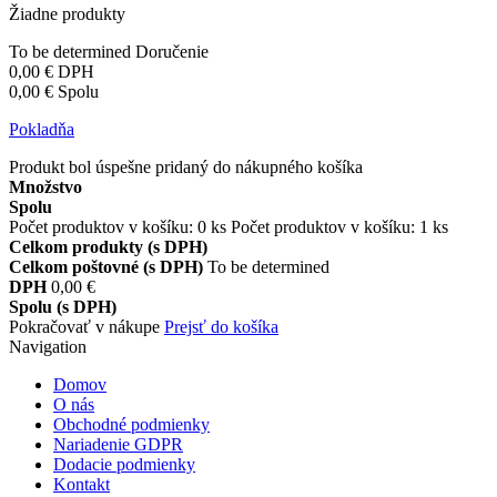
Žiadne produkty
To be determined
Doručenie
0,00 €
DPH
0,00 €
Spolu
Pokladňa
Produkt bol úspešne pridaný do nákupného košíka
Množstvo
Spolu
Počet produktov v košíku:
0
ks
Počet produktov v košíku: 1 ks
Celkom produkty (s DPH)
Celkom poštovné (s DPH)
To be determined
DPH
0,00 €
Spolu (s DPH)
Pokračovať v nákupe
Prejsť do košíka
Navigation
Domov
O nás
Obchodné podmienky
Nariadenie GDPR
Dodacie podmienky
Kontakt