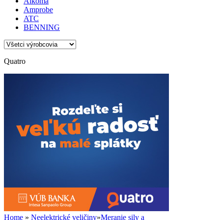
Alkoma
Amprobe
ATC
BENNING
Quatro
Home
»
Neelektrické veličiny
»
Meranie sily a