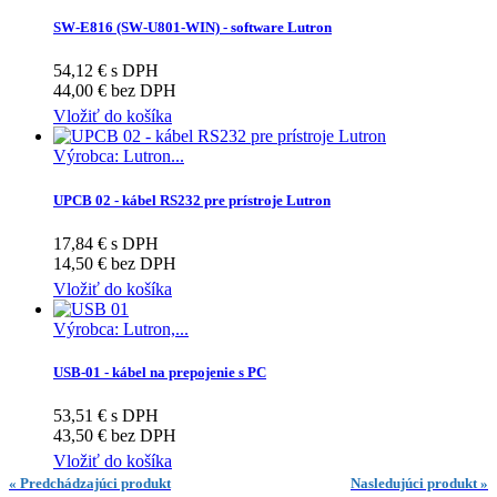
SW-E816 (SW-U801-WIN) - software Lutron
54,12 € s DPH
44,00 € bez DPH
Vložiť do košíka
Výrobca: Lutron...
UPCB 02 - kábel RS232 pre prístroje Lutron
17,84 € s DPH
14,50 € bez DPH
Vložiť do košíka
Výrobca: Lutron,...
USB-01 - kábel na prepojenie s PC
53,51 € s DPH
43,50 € bez DPH
Vložiť do košíka
« Predchádzajúci produkt
Nasledujúci produkt »