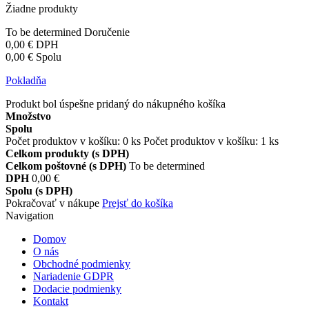
Žiadne produkty
To be determined
Doručenie
0,00 €
DPH
0,00 €
Spolu
Pokladňa
Produkt bol úspešne pridaný do nákupného košíka
Množstvo
Spolu
Počet produktov v košíku:
0
ks
Počet produktov v košíku: 1 ks
Celkom produkty (s DPH)
Celkom poštovné (s DPH)
To be determined
DPH
0,00 €
Spolu (s DPH)
Pokračovať v nákupe
Prejsť do košíka
Navigation
Domov
O nás
Obchodné podmienky
Nariadenie GDPR
Dodacie podmienky
Kontakt