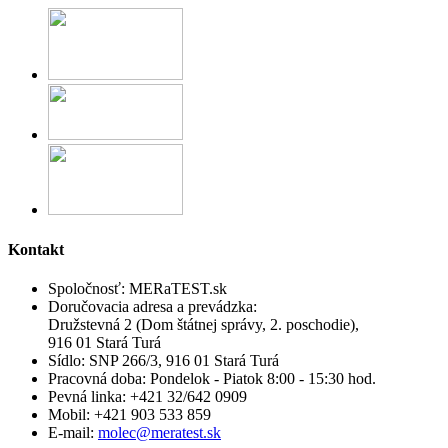
Kontakt
Spoločnosť:
MERaTEST.sk
Doručovacia adresa a prevádzka:
Družstevná 2 (Dom štátnej správy, 2. poschodie),
916 01 Stará Turá
Sídlo:
SNP 266/3, 916 01 Stará Turá
Pracovná doba:
Pondelok - Piatok 8:00 - 15:30 hod.
Pevná linka:
+421 32/642 0909
Mobil:
+421 903 533 859
E-mail:
molec@meratest.sk