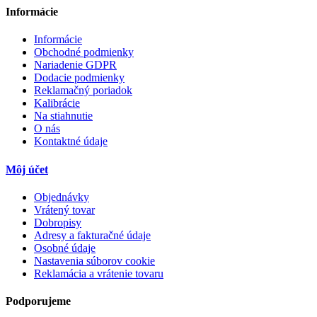
Informácie
Informácie
Obchodné podmienky
Nariadenie GDPR
Dodacie podmienky
Reklamačný poriadok
Kalibrácie
Na stiahnutie
O nás
Kontaktné údaje
Môj účet
Objednávky
Vrátený tovar
Dobropisy
Adresy a fakturačné údaje
Osobné údaje
Nastavenia súborov cookie
Reklamácia a vrátenie tovaru
Podporujeme