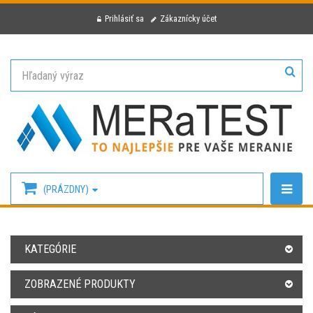
Prihlásiť sa
Zákaznícky účet
(PRÁZDNY)
KATEGÓRIE
ZOBRAZENÉ PRODUKTY